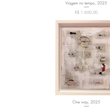
Visualização rápida
Viagem no tempo, 2025
Preço
R$ 1.600,00
Visualização rápida
One way, 2025