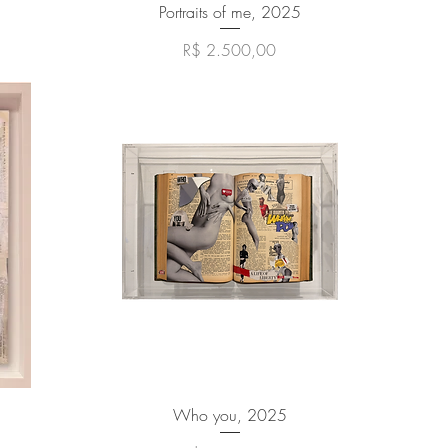
Visualização rápida
Portraits of me, 2025
Preço
R$ 2.500,00
Visualização rápida
Who you, 2025