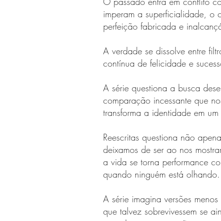
O passado entra em conflito c
imperam a superficialidade, o
perfeição fabricada e inalcanç
A verdade se dissolve entre fil
contínua de felicidade e sucess
A série questiona a busca des
comparação incessante que nos
transforma a identidade em um p
Reescritas questiona não apen
deixamos de ser ao nos mostra
a vida se torna performance co
quando ninguém está olhando.
A série imagina versões meno
que talvez sobrevivessem se ai