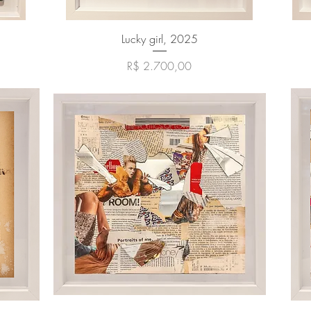
Visualização rápida
Lucky girl, 2025
Preço
R$ 2.700,00