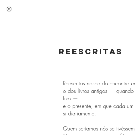
Reescritas
Reescritas nasce do encontro e
o dos livros antigos — quando
fixo —
e o presente, em que cada um 
si diariamente.
Quem seríamos nós se tivéssem