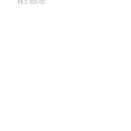
Preço
R$ 2.300,00