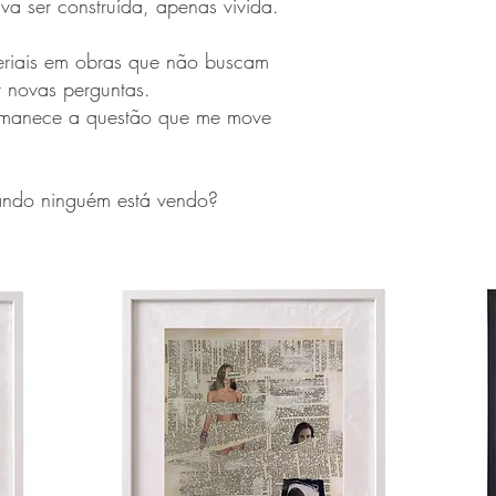
va ser construída, apenas vivida.
teriais em obras que não buscam
r novas perguntas.
ermanece a questão que me move
ndo ninguém está vendo?