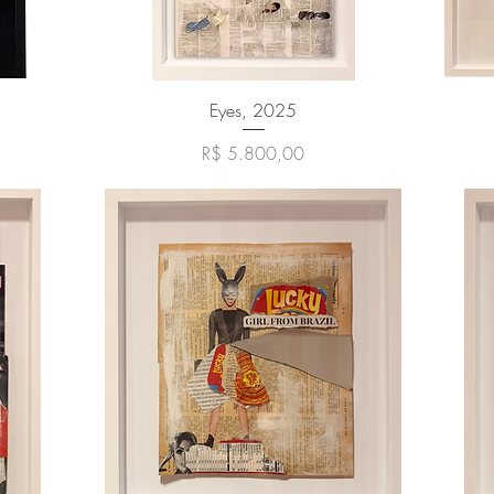
Visualização rápida
Eyes, 2025
Preço
R$ 5.800,00