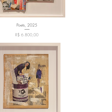
Visualização rápida
Poets, 2025
Preço
R$ 6.800,00