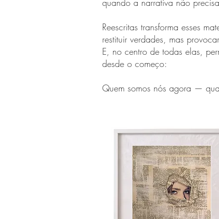
quando a narrativa não precisa
Reescritas transforma esses ma
restituir verdades, mas provoca
E, no centro de todas elas, p
desde o começo:
Quem somos nós agora — qua