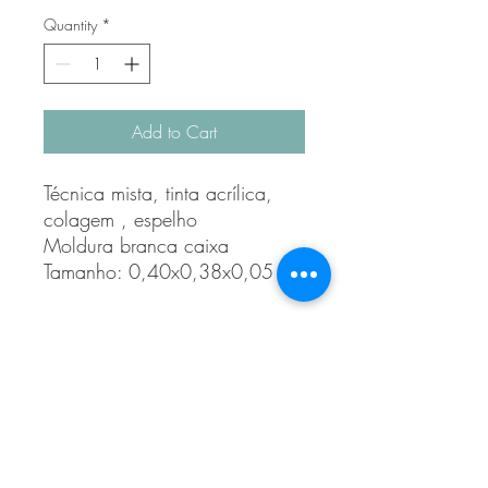
Quantity
*
Add to Cart
Técnica mista, tinta acrílica,
colagem , espelho
Moldura branca caixa
Tamanho: 0,40x0,38x0,05