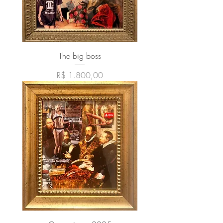
The big boss
Preço
R$ 1.800,00