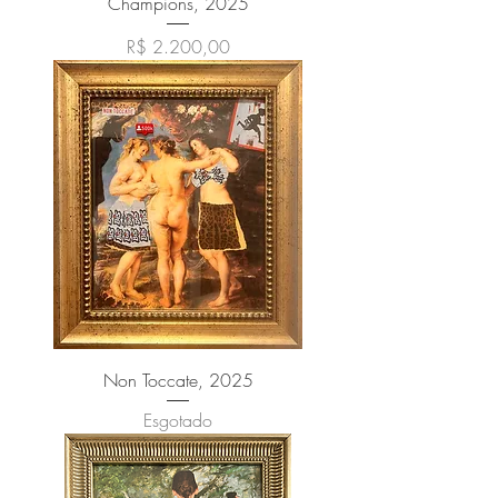
Champions, 2025
Preço
R$ 2.200,00
Non Toccate, 2025
Esgotado