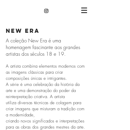
NEW ERA
A coleção New Era é uma
homenagem fascinante aos grandes
artistas dos séculos 18 e 19.
A artista combina elementos modernos com
as imagens clássicas para criar
composições únicas e intrigantes.
A série é uma celebração da história da
arte e uma demonstração do poder da
reinterpretação criativa. A artista
utiliza diversas técnicas de colagem para
criar imagens que misturam a tradição com
a modernidade,
criando novos significados e interpretações
para as obras dos grandes mestres da arte.