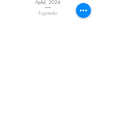
Apfel, 2024
Esgotado
Bis bis, 2024
Esgotado