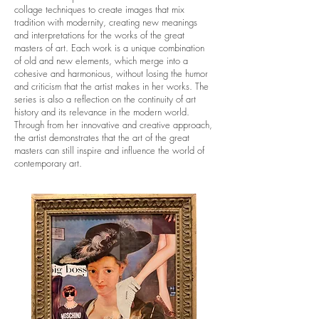
collage techniques to create images that mix
tradition with modernity, creating new meanings
and interpretations for the works of the great
masters of art. Each work is a unique combination
of old and new elements, which merge into a
cohesive and harmonious, without losing the humor
and criticism that the artist makes in her works. The
series is also a reflection on the continuity of art
history and its relevance in the modern world.
Through from her innovative and creative approach,
the artist demonstrates that the art of the great
masters can still inspire and influence the world of
contemporary art.