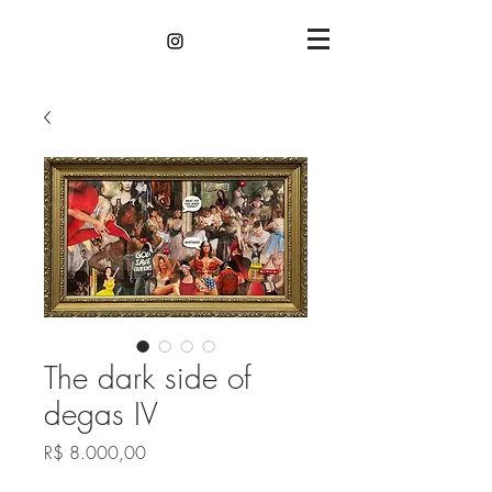
The dark side of
degas IV
Preço
R$ 8.000,00