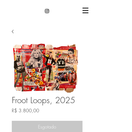
Froot Loops, 2025
Preço
R$ 3.800,00
Esgotado