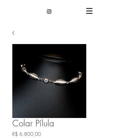
Colar Pílula
Preço
R$ 6.800,00