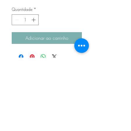
Quantidade
*
Adicionar ao carrinho
Login
STORE
ATELIÊ JD
CONTACT
POLITICA DA LOJA TERMOS E
CONDIÇÕES POLÍTICA DE
PRIVACIDADE